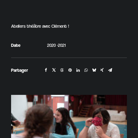
Ateliers théâtre avec Clément !
Date
2020 -2021
Partager