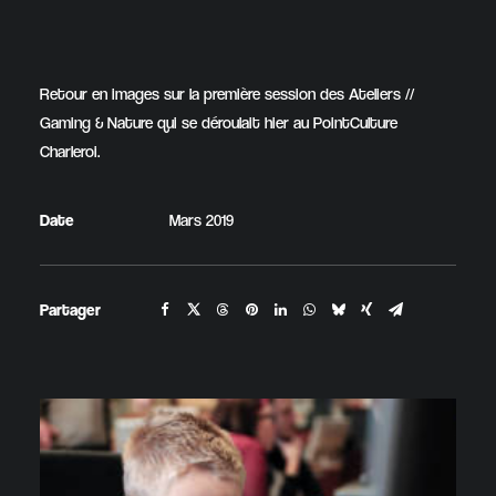
Retour en images sur la première session des Ateliers //
Gaming & Nature qui se déroulait hier au PointCulture
Charleroi.
Date
Mars 2019
Partager