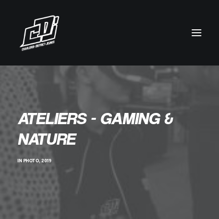
ATELIERS - GAMING &
NATURE
IN
PHOTO
,
2019