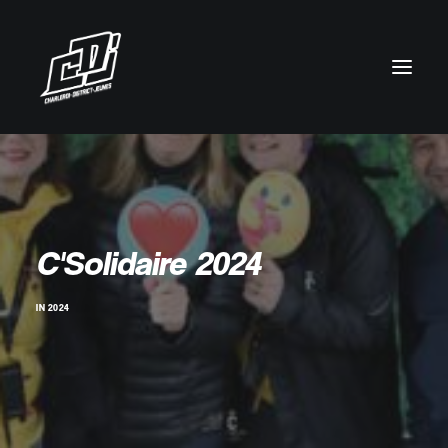
C'Solidaire 2024
IN
2024