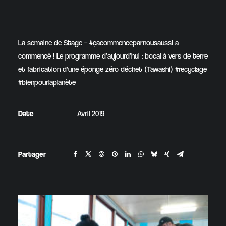
La semaine de Stage – #çacommenceparnousaussi a
commencé ! Le programme d’aujourd’hui : bocal à vers de terre
et fabrication d’une éponge zéro déchet (Tawashi) #recyclage
#bienpourlaplanète
Date
Avril 2019
Partager