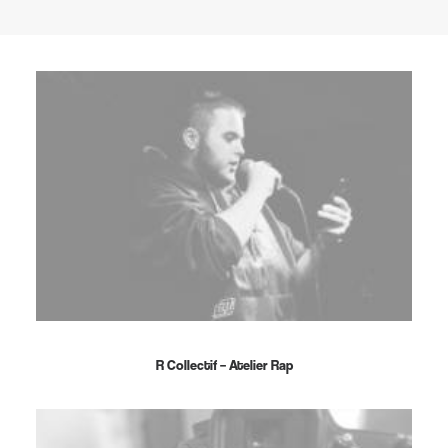
R Collectif – Atelier Rap