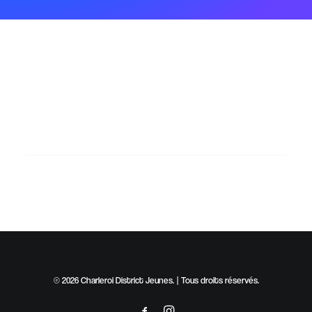
Rien Trouvé
Il semble que nous ne pouvons pas trouver ce que vous
cherchez. Peut-être qu'une recherche peut vous aider.
© 2026 Charleroi District Jeunes. | Tous droits réservés.