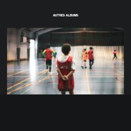
AUTRES ALBUMS
Futsal