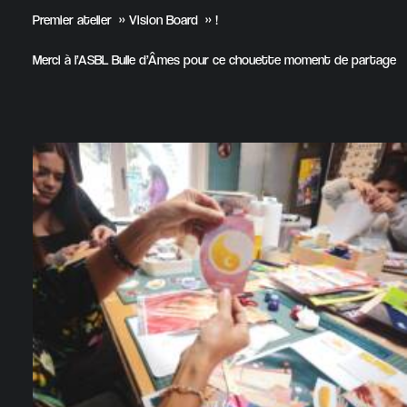
Premier atelier » Vision Board » !
Merci à l’ASBL Bulle d’Âmes pour ce chouette moment de partage