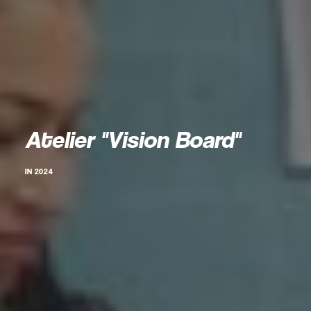
Atelier "Vision Board"
IN
2024