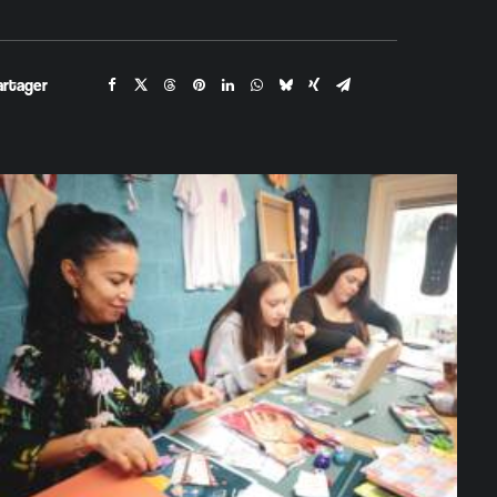
artager