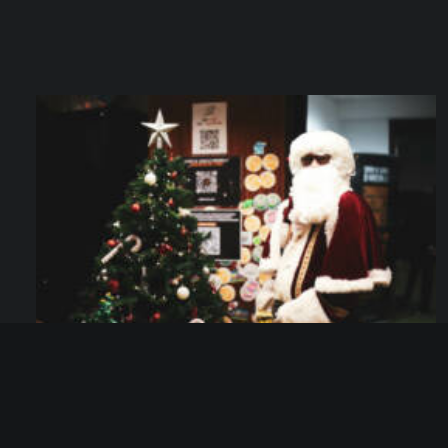
C-Noël Solidaire