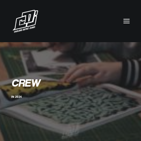
CREW
IN
2024