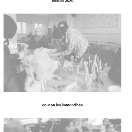
Accueil 2020
coucou les immondices