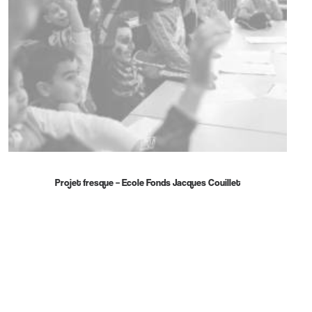
Projet fresque – Ecole Fonds Jacques Couillet