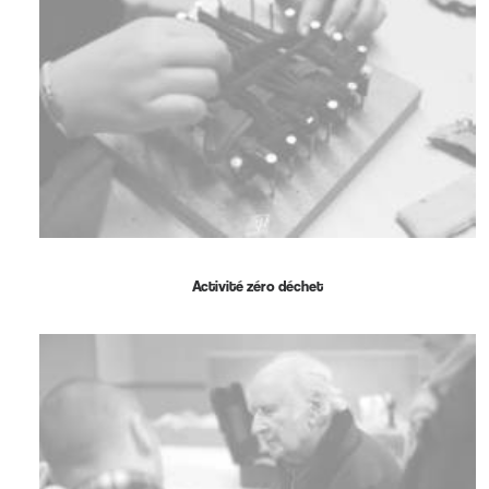
Activité zéro déchet