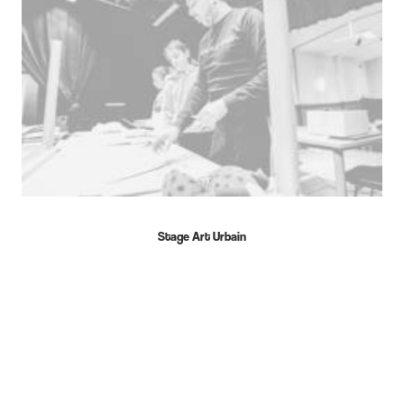
Stage Art Urbain