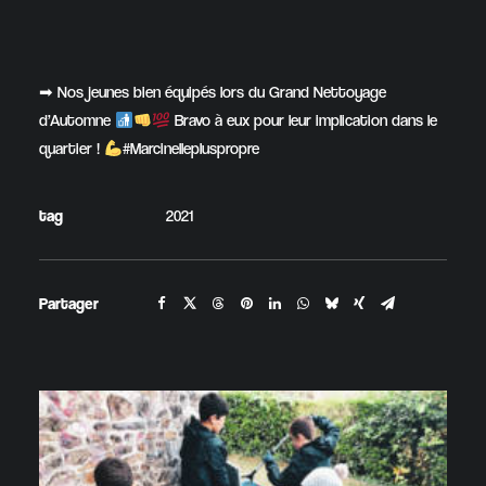
➡ Nos jeunes bien équipés lors du Grand Nettoyage
d’Automne
Bravo à eux pour leur implication dans le
quartier !
#Marcinellepluspropre
tag
2021
Partager