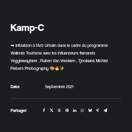
Kamp-C
➡ Initiation à l’Art Urbain dans le cadre du programme
Wallonie Tourisme avec les influenceurs flamands
Veggiewayfarer , Ruben Van Vreckem , Tjoolaard, Michiel
Pieters Photography
Date
Septembre 2021
Partager