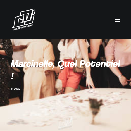
Marcinelle, Quel Potentiel
!
IN
2022