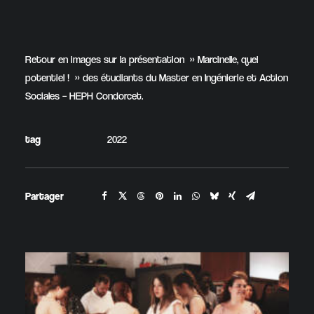
Retour en images sur la présentation » Marcinelle, quel
potentiel ! » des étudiants du Master en Ingénierie et Action
Sociales – HEPH Condorcet.
tag
2022
Partager