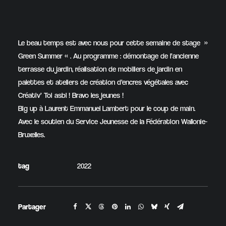
Le beau temps est avec nous pour cette semaine de stage »
Green Summer « . Au programme : démontage de l’ancienne
terrasse du jardin, réalisation de mobiliers de jardin en
palettes et ateliers de création d’encres végétales avec
Créativ’ Toi asbl ! Bravo les jeunes !
Big up à Laurent Emmanuel Lambert pour le coup de main.
Avec le soutien du Service Jeunesse de la Fédération Wallonie-
Bruxelles.
tag
2022
Partager