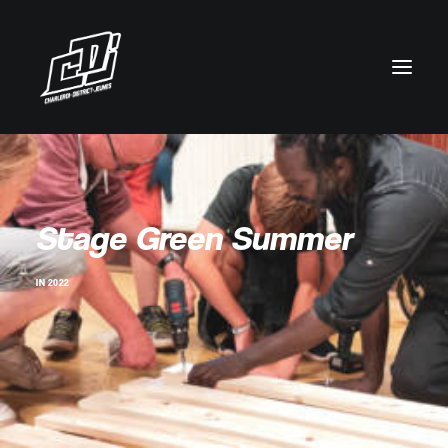
Stage Green Summer
IN
2022