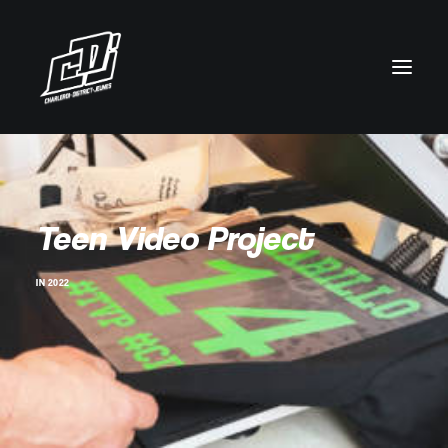
Teen Video Project
IN
2022