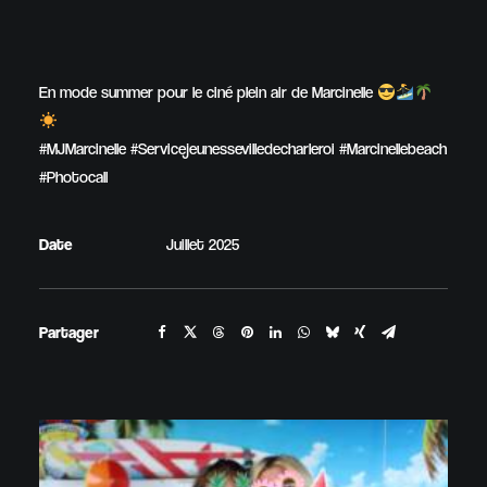
En mode summer pour le ciné plein air de Marcinelle
#MJMarcinelle #Servicejeunessevilledecharleroi #Marcinellebeach
#Photocall
Date
Juillet 2025
Partager