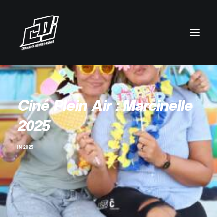
Ciné Plein Air : Marcinelle
2025
IN
2025