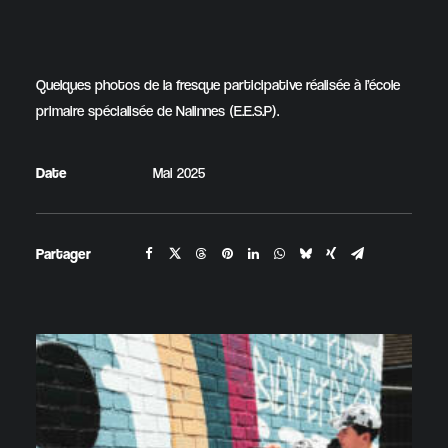
Quelques photos de la fresque participative réalisée à l’école
primaire spécialisée de Nalinnes (E.E.S.P).
Date
Mai 2025
Partager