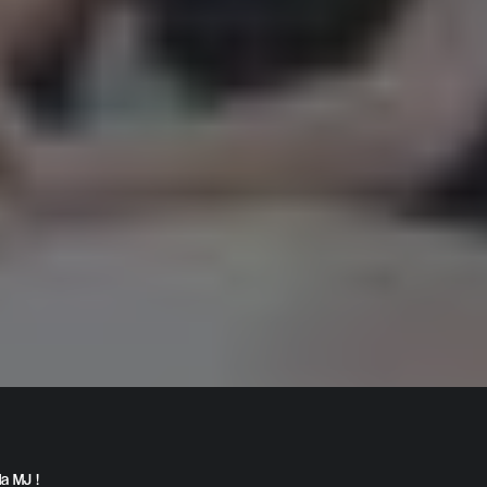
la MJ !