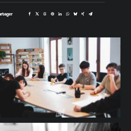
artager