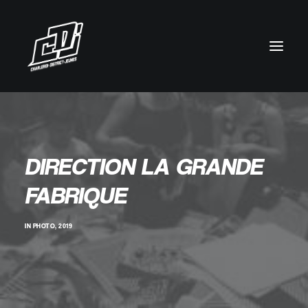
DIRECTION LA GRANDE
FABRIQUE
IN
PHOTO
,
2019