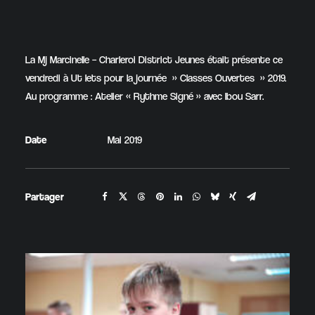
La Mj Marcinelle – Charleroi District Jeunes était présente ce
vendredi à Ut Iets pour la journée » Classes Ouvertes » 2019.
Au programme : Atelier « Rythme Signé » avec Ibou Sarr.
Date
Mai 2019
Partager