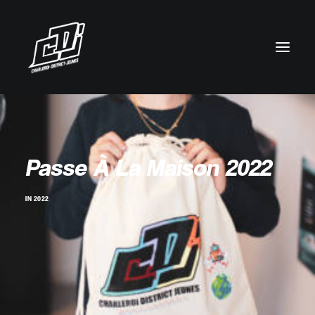
Passe À La Maison 2022
IN
2022