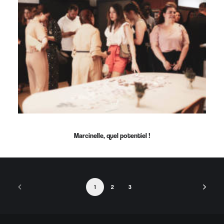
Marcinelle, quel potentiel !
1
2
3