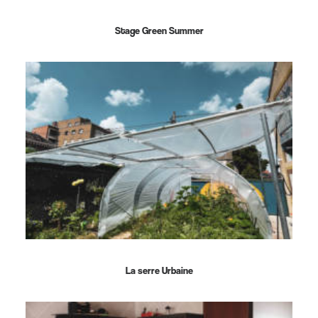
Stage Green Summer
La serre Urbaine