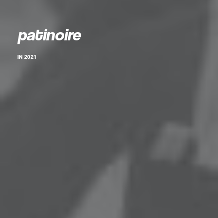
patinoire
IN
2021