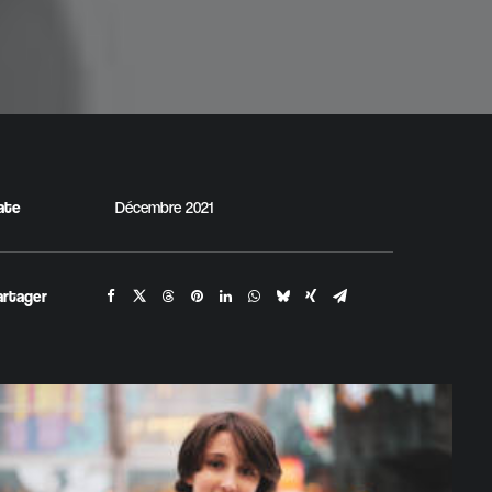
ate
Décembre 2021
artager