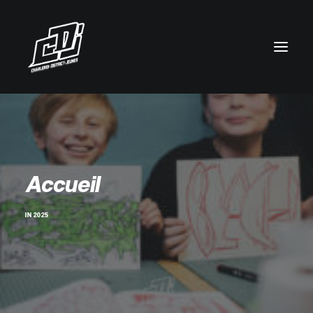
Accueil
IN
2025