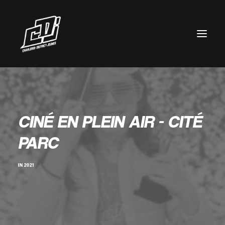
CINÉ EN PLEIN AIR - CITÉ
PARC
IN
2021