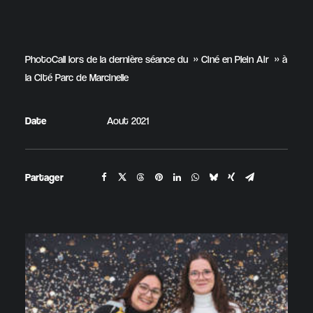
PhotoCall lors de la dernière séance du » Ciné en Plein Air » à
la Cité Parc de Marcinelle
Date
Aout 2021
Partager