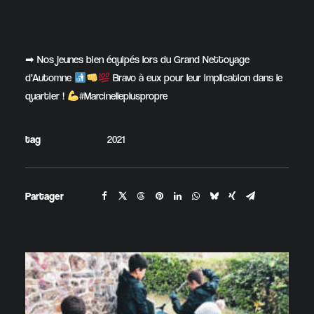
➡ Nos jeunes bien équipés lors du Grand Nettoyage
d’Automne
Bravo à eux pour leur implication dans le
quartier !
#Marcinellepluspropre
tag
2021
Partager