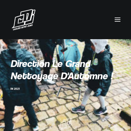
Direction Le Grand
Nettoyage D'Automne !
IN
2021