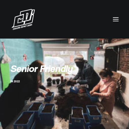
Senior Friendly
IN
2022