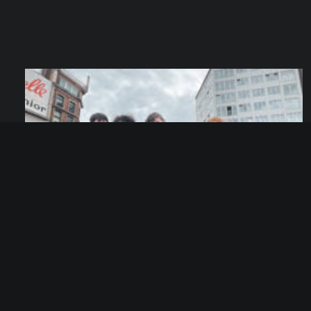
C’est dans la boîte !