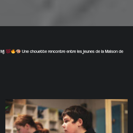
e Mj
Une chouette rencontre entre les jeunes de la Maison de