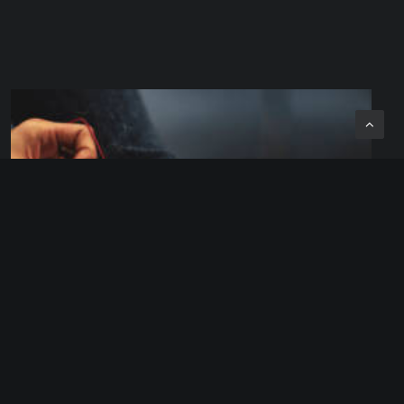
Studio Digital – Atelier Découverte du Numérique