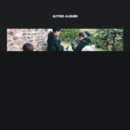
AUTRES ALBUMS
Direction Le Grand Nettoyage d’Automne !