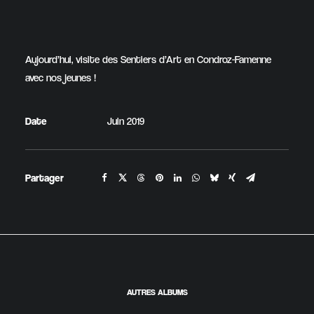
Aujourd’hui, visite des Sentiers d’Art en Condroz-Famenne
avec nos jeunes !
Date
Juin 2019
Partager
AUTRES ALBUMS