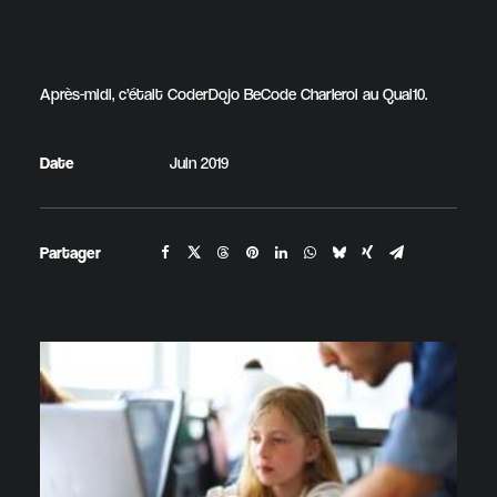
Après-midi, c’était CoderDojo BeCode Charleroi au Quai10.
Date
Juin 2019
Partager