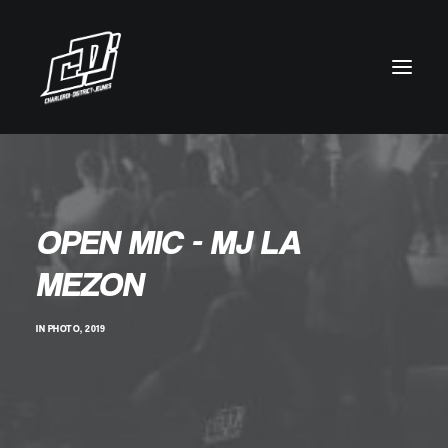
OPEN MIC - MJ LA
MEZON
IN
PHOTO
,
2019