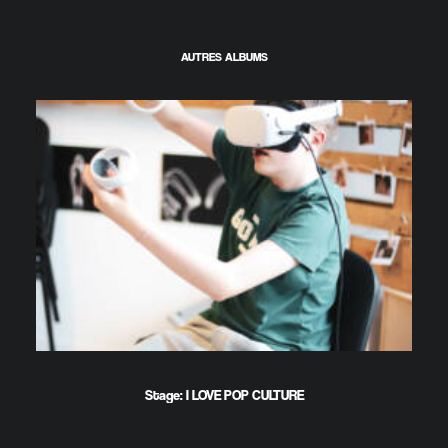
AUTRES ALBUMS
Stage: I LOVE POP CULTURE